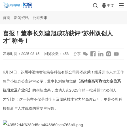
中文
首页
-
新闻资讯
-
公司资讯
喜报！董事长刘建旭成功获评“苏州双创人
才”称号！
发布时间：2025-08-15
浏览次数：458
分享
6月24日，苏州神远海智能装备科技有限公司再添殊荣！经苏州市人才工作
领导小组办公室评审公示，董事长刘建旭凭借【
高精度高可靠动力定位系
统研发及产业化】
的创新成果，成功入选2025年第一批苏州市“双创人
才”计划！这一荣誉不仅是对个人及团队技术实力的高度认可，更是公司科
技创新与人才战略的重要里程碑。