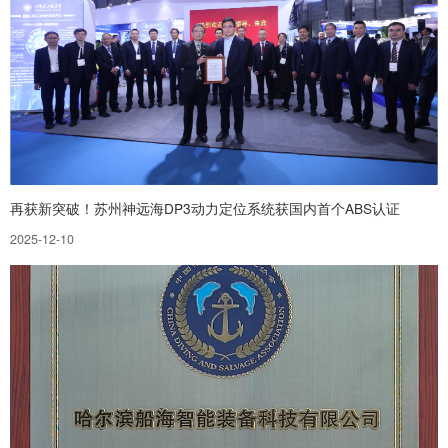
再获新突破！苏州神远海DP3动力定位系统获国内首个ABS认证
2025-12-10