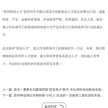
“苏州双创人才”是苏州市为吸引高层次创新创业人才设立的重点计划，涵盖
科技、产业、金融等多领域，评选标准严格，竞争激烈。此次入选，标志
着公司在海洋工程领域的研发能力与产业化潜力已获得政府与行业权威认
可。
此次获评“双创人才”，是公司深耕海洋工程领域的又一力证。未来，我们将
继续响应苏州市人才政策，吸引和培养更多高层次人才，强化核心竞争
力，为达到行业领先的目标提供坚实支撑！
上一篇: 喜讯！董事长刘建旭荣获“昆承英才”称号 并出席科技创新创业领军
人才授牌仪式
下一篇: 苏州神远海以专精特新“小巨人”企业的一员参第三届先进技术成果
转化大会展
返回列表