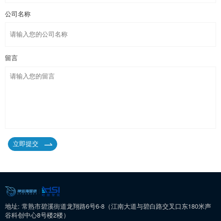
公司名称
留言
立即提交
地址: 常熟市碧溪街道龙翔路6号6-8（江南大道与碧白路交叉口东180米声
谷科创中心8号楼2楼）