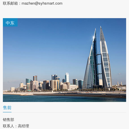
联系邮箱：mazhen@syhsmart.com
中东
售前
销售部
联系人：高经理