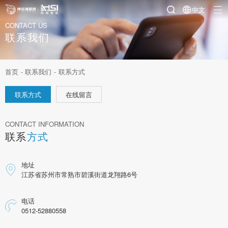
中文
CONTACT US
联系我们
首页
-
联系我们
-
联系方式
联系方式
在线留言
CONTACT INFORMATION
联系
方式
地址
江苏省苏州市常熟市碧溪街道龙翔路6号
电话
0512-52880558