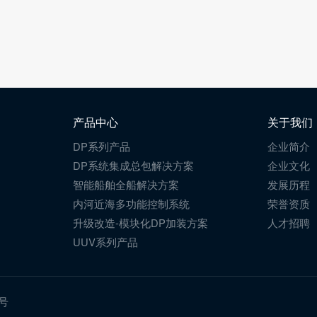
产品中心
关于我们
DP系列产品
企业简介
DP系统集成总包解决方案
企业文化
智能船舶全船解决方案
发展历程
内河近海多功能控制系统
荣誉资质
升级改造-模块化DP加装方案
人才招聘
UUV系列产品
6号