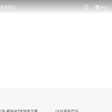
联系我们
中文
改造-模块化DP加装方案
UUV系列产品