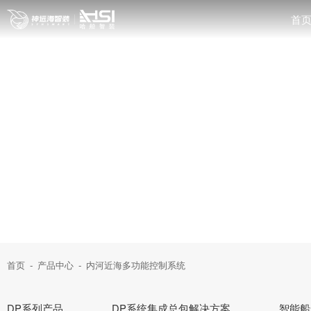
首
首页
-
产品中心
-
内河近海多功能控制系统
DP系列产品
DP系统集成总包解决方案
智能船