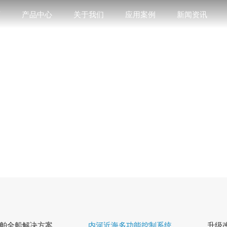
页
产品中心
关于我们
应用案例
新闻资讯
舶全船解决方案
内河近海多功能控制系统
升级